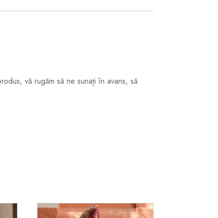
odus, vă rugăm să ne sunați în avans, să