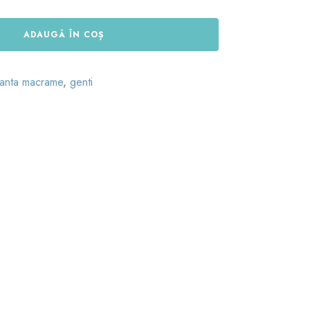
ADAUGĂ ÎN COȘ
anta macrame
,
genti