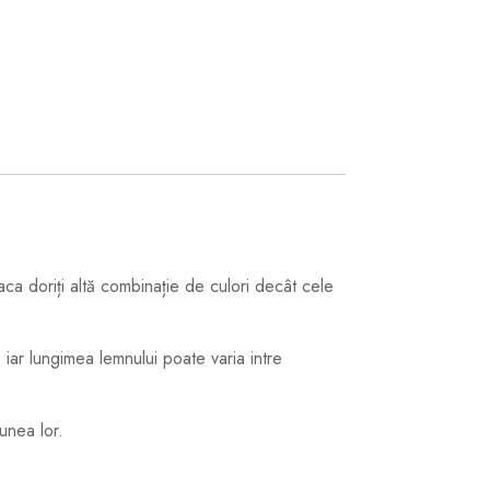
ca doriți altă combinație de culori decât cele
ar lungimea lemnului poate varia intre
unea lor.