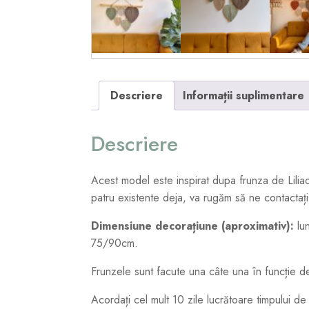
Descriere
Informații suplimentare
Descriere
Acest model este inspirat dupa frunza de Liliac
patru existente deja, va rugăm să ne contactați
Dimensiune decorațiune (aproximativ):
lun
75/90cm.
Frunzele sunt facute una câte una în funcție d
Acordați cel mult 10 zile lucrătoare timpului de