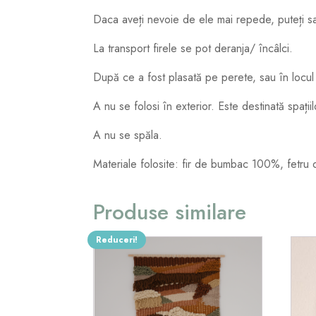
Daca aveți nevoie de ele mai repede, puteți sa
La transport firele se pot deranja/ încâlci.
După ce a fost plasată pe perete, sau în locul 
A nu se folosi în exterior. Este destinată spațiil
A nu se spăla.
Materiale folosite: fir de bumbac 100%, fetru 
Produse similare
Reduceri!