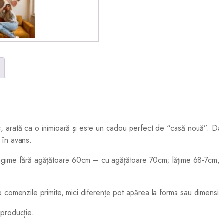
, arată ca o inimioară și este un cadou perfect de “casă nouă”. Da
 în avans.
gime fără agățătoare 60cm – cu agățătoare 70cm; lățime 68-7cm, i
e comenzile primite, mici diferențe pot apărea la forma sau dimensi
 producție.